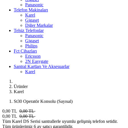
Panasonic
Telefon Makinaları
Karel
Gigaset
Diğer Markalar
Telsiz Telefonlar
Panasonic
Gigaset
Philips
Fct Cihazları
Ericsson
2N Easygate
Santral Kartları Ve Aksesuarlar
Karel
Ürünler
Karel
St30 Operatör Konsolu (Sayısal)
0,00 TL
0,00 TL
0,00 TL
0,00 TL
Tüm Karel DS Serisi santrallerle uyumlu gelişmiş telefon setidir.
Tüm ürünlerimiz 6 ay satıcı garantilidir.