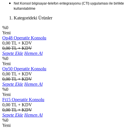
Net Konsol bilgisayar-telefon entegrasyonu (CTI) uygulaması ile birlikte
kullanılabilme
Kategorideki Ürünler
%0
Yeni
Op48 Operatör Konsolu
0,00 TL + KDV
0,00 TL + KDV
Sepete Ekle
Hemen Al
%0
Yeni
Op50 Operatör Konsolu
0,00 TL + KDV
0,00 TL + KDV
Sepete Ekle
Hemen Al
%0
Yeni
Ft15 Operatör Konsolu
0,00 TL + KDV
0,00 TL + KDV
Sepete Ekle
Hemen Al
%0
Yeni