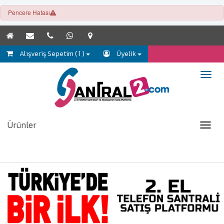
Pencere Hatası
Alışveriş Sepetim ( 1 )
Üyelik
Ürünler