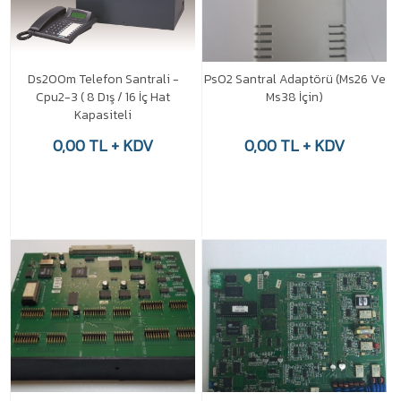
Ds200m Telefon Santrali -
Ps02 Santral Adaptörü (Ms26 Ve
Cpu2-3 ( 8 Dış / 16 İç Hat
Ms38 İçin)
Kapasiteli
0,00 TL + KDV
0,00 TL + KDV