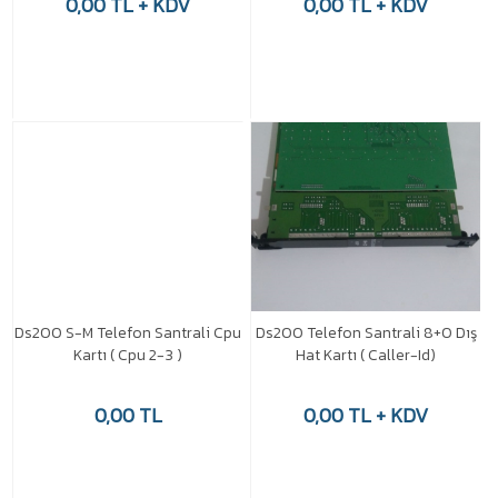
0,00 TL + KDV
0,00 TL + KDV
Ds200 S-M Telefon Santrali Cpu
Ds200 Telefon Santrali 8+0 Dış
Kartı ( Cpu 2-3 )
Hat Kartı ( Caller-Id)
0,00 TL
0,00 TL + KDV