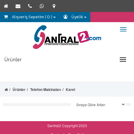
Alışveriş Sepetim ( 0 )
Üyelik
Ürünler
Ürünler
Telefon Makinaları
Karel
Santral2 Copyright 2023