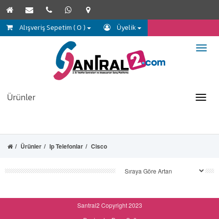
Alışveriş Sepetim ( 0 )
Üyelik
Ürünler
Ürünler
Ip Telefonlar
Cisco
Santral2 Copyright 2023