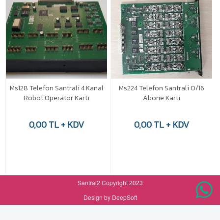
Ms128 Telefon Santrali 4 Kanal
Ms224 Telefon Santrali 0/16
Robot Operatör Kartı
Abone Kartı
0,00 TL + KDV
0,00 TL + KDV
Santral2 Copyright 2023
Design by DeepSoft