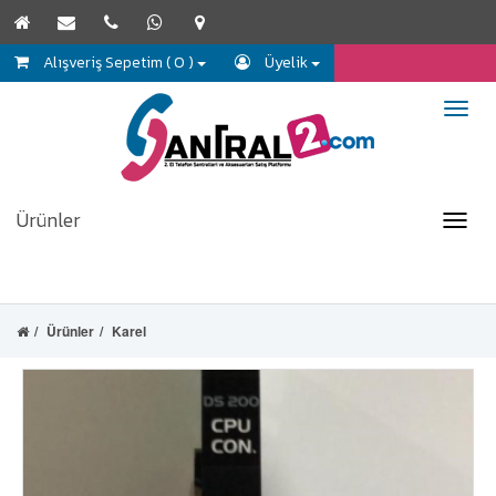
Alışveriş Sepetim ( 0 )
Üyelik
Ürünler
Ürünler
Karel