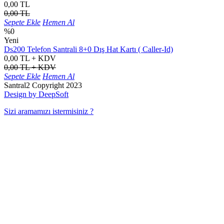
0,00 TL
0,00 TL
Sepete Ekle
Hemen Al
%0
Yeni
Ds200 Telefon Santrali 8+0 Dış Hat Kartı ( Caller-Id)
0,00 TL + KDV
0,00 TL + KDV
Sepete Ekle
Hemen Al
Santral2 Copyright 2023
Design by DeepSoft
Sizi aramamızı istermisiniz ?