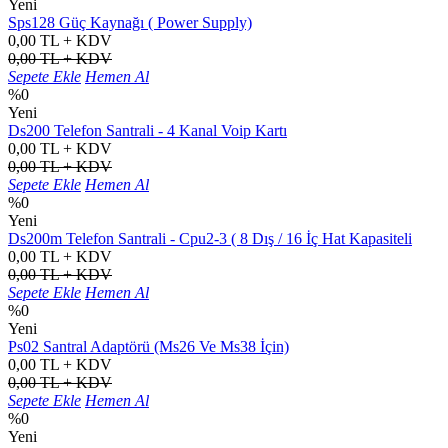
Yeni
Sps128 Güç Kaynağı ( Power Supply)
0,00 TL + KDV
0,00 TL + KDV
Sepete Ekle
Hemen Al
%0
Yeni
Ds200 Telefon Santrali - 4 Kanal Voip Kartı
0,00 TL + KDV
0,00 TL + KDV
Sepete Ekle
Hemen Al
%0
Yeni
Ds200m Telefon Santrali - Cpu2-3 ( 8 Dış / 16 İç Hat Kapasiteli
0,00 TL + KDV
0,00 TL + KDV
Sepete Ekle
Hemen Al
%0
Yeni
Ps02 Santral Adaptörü (Ms26 Ve Ms38 İçin)
0,00 TL + KDV
0,00 TL + KDV
Sepete Ekle
Hemen Al
%0
Yeni