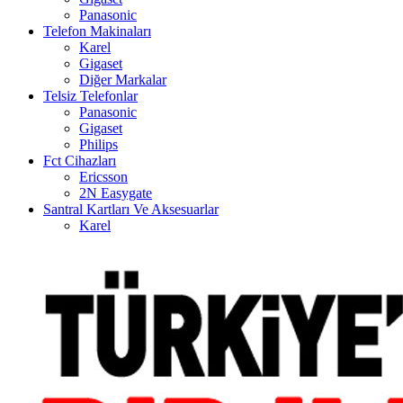
Panasonic
Telefon Makinaları
Karel
Gigaset
Diğer Markalar
Telsiz Telefonlar
Panasonic
Gigaset
Philips
Fct Cihazları
Ericsson
2N Easygate
Santral Kartları Ve Aksesuarlar
Karel