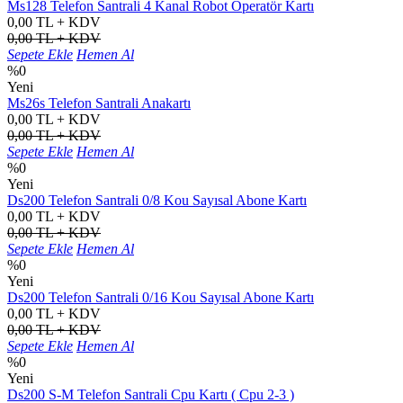
Ms128 Telefon Santrali 4 Kanal Robot Operatör Kartı
0,00 TL + KDV
0,00 TL + KDV
Sepete Ekle
Hemen Al
%0
Yeni
Ms26s Telefon Santrali Anakartı
0,00 TL + KDV
0,00 TL + KDV
Sepete Ekle
Hemen Al
%0
Yeni
Ds200 Telefon Santrali 0/8 Kou Sayısal Abone Kartı
0,00 TL + KDV
0,00 TL + KDV
Sepete Ekle
Hemen Al
%0
Yeni
Ds200 Telefon Santrali 0/16 Kou Sayısal Abone Kartı
0,00 TL + KDV
0,00 TL + KDV
Sepete Ekle
Hemen Al
%0
Yeni
Ds200 S-M Telefon Santrali Cpu Kartı ( Cpu 2-3 )